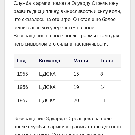
Служба в армии помогла Эдуарду Стрельцову
развить дисциплину, выносливость и силу воли,
что сказалось на его игре. Он стал еще более
решительным и уверенным на поле.
Возвращение на поле после травмы стало для
него символом его силы и настойчивости.
Год
Команда
Матчи
Голы
1955
ЦДСКА
15
8
1956
ЦДСКА
19
14
1957
ЦДСКА
20
11
Возвращение Эдуарда Стрельцова на поле
после службы в армии и травмы стало для него
новым началом. Он продолжал активно