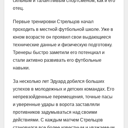
сильным и талантливым спортсменом, как и его
отец.
Первые тренировки Стрельцов начал
проходить в местной футбольной школе. Уже в
юном возрасте он проявил свои выдающиеся
технические данные и физическую подготовку.
Тренеры быстро заметили его потенциал и
стали активно развивать его футбольные
навыки.
За несколько лет Эдуард добился больших
успехов в молодежных и детских командах. Его
непревзойденные перемещения, точные пасы
и уверенные удары в ворота заставляли
противников задумываться над своими
действиями. С каждым матчем Стрельцов
становился все более известным и уважаемым