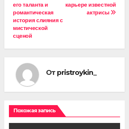
его таланта и
карьере известной
романтическая
актрисы
история слияния с
мистической
сценой
От
pristroykin_
Похожая запись