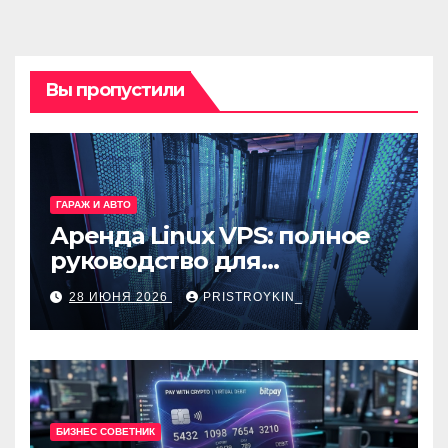
Вы пропустили
ГАРАЖ И АВТО
Аренда Linux VPS: полное
руководство для
разработчиков и
28 ИЮНЯ 2026
PRISTROYKIN_
администраторов
БИЗНЕС СОВЕТНИК