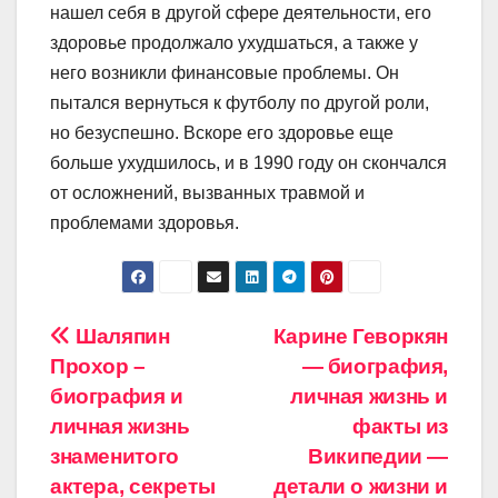
нашел себя в другой сфере деятельности, его
здоровье продолжало ухудшаться, а также у
него возникли финансовые проблемы. Он
пытался вернуться к футболу по другой роли,
но безуспешно. Вскоре его здоровье еще
больше ухудшилось, и в 1990 году он скончался
от осложнений, вызванных травмой и
проблемами здоровья.
Навигация
Шаляпин
Карине Геворкян
Прохор –
— биография,
по
биография и
личная жизнь и
записям
личная жизнь
факты из
знаменитого
Википедии —
актера, секреты
детали о жизни и