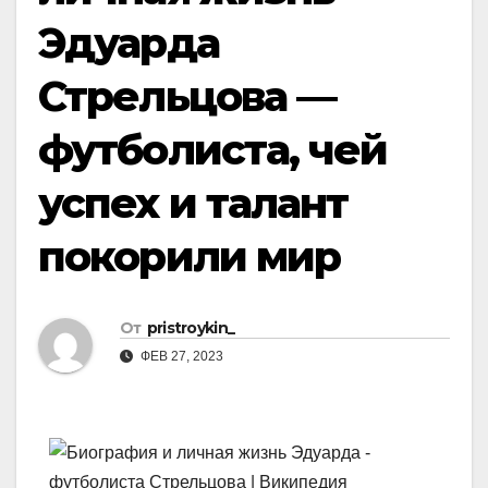
Эдуарда
Стрельцова —
футболиста, чей
успех и талант
покорили мир
От
pristroykin_
ФЕВ 27, 2023