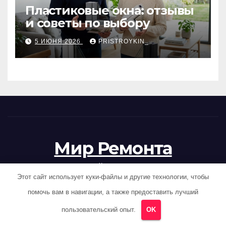
Пластиковые окна: отзывы
и советы по выбору
5 ИЮНЯ 2026
PRISTROYKIN_
Мир Ремонта
Стройка под ключ
Этот сайт использует куки-файлы и другие технологии, чтобы
помочь вам в навигации, а также предоставить лучший
пользовательский опыт.
OK
Сайт работает на WordPress
|
Тема News Hunt от
Themeansar
.