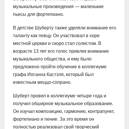
музыкальные произведения — маленькие
пьесы для фортепиано.
В детстве Шуберту также уделяли внимание его
таланту как певцу. Он участвовал в хоре
местной церкви и скоро стал солистом. В
возрасте 13 лет его голос привлек внимание
музыкального общества, и ему было
предложено пройти обучение в коллегиуме
графа Иоганна Кастэля, который был
известным меццо-сопрано.
Шуберт провел в коллегиуме четыре года и
получил обширное музыкальное образование.
Он изучал композицию, гармонию, контрапункт,
фортепиано и пение. За это время он
полностью реализовал свой творческий