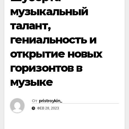
музыкальный
талант,
гениальность и
открытие новых
горизонтов в
музыке
От
pristroykin_
ФЕВ 28, 2023