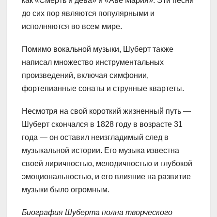
как «Смерть и дева» и «Аве Мария». Эти песни
до сих пор являются популярными и
исполняются во всем мире.
Помимо вокальной музыки, Шуберт также
написал множество инструментальных
произведений, включая симфонии,
фортепианные сонаты и струнные квартеты.
Несмотря на свой короткий жизненный путь —
Шуберт скончался в 1828 году в возрасте 31
года — он оставил неизгладимый след в
музыкальной истории. Его музыка известна
своей лиричностью, мелодичностью и глубокой
эмоциональностью, и его влияние на развитие
музыки было огромным.
Биография Шуберта полна творческого