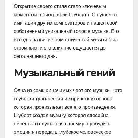
Открытие своего стиля стало ключевым
моментом в биографии Шуберта. Он ушел от
имитации других композиторов и нашел свой
собственный уникальный голос в музыке. Его
вклад в развитие романтической музыки был
огромным, и его влияние ощущается до
сегодняшнего дня.
Музыкальный гений
Одна из самых значимых черт его музыки – это
глубокая трагическая и лирическая основа,
которая пронизывает все его произведения.
Шуберт создал музыку, которая способна
перенести слушателя в их мир, пробудить
эмоции и передать глубокое человеческое