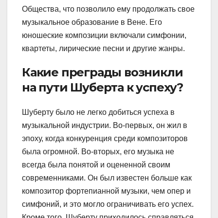
Общества, что позволило ему продолжать свое
музыкальное образование в Вене. Его
юношеские композиции включали симфонии,
квартеты, лирические песни и другие жанры.
Какие преграды возникли
на пути Шуберта к успеху?
Шуберту было не легко добиться успеха в
музыкальной индустрии. Во-первых, он жил в
эпоху, когда конкуренция среди композиторов
была огромной. Во-вторых, его музыка не
всегда была понятой и оцененной своим
современниками. Он был известен больше как
композитор фортепианной музыки, чем опер и
симфоний, и это могло ограничивать его успех.
Кроме того, Шуберту приходилось справляться