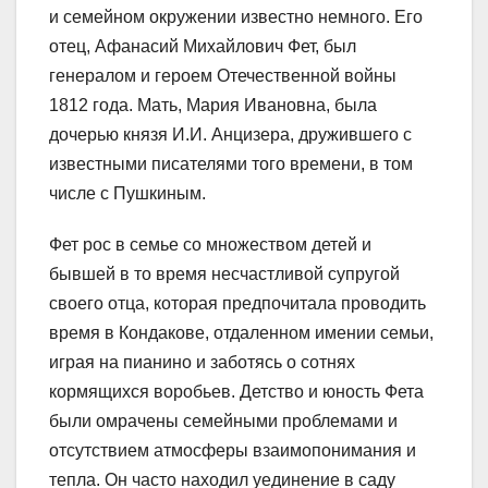
и семейном окружении известно немного. Его
отец, Афанасий Михайлович Фет, был
генералом и героем Отечественной войны
1812 года. Мать, Мария Ивановна, была
дочерью князя И.И. Анцизера, дружившего с
известными писателями того времени, в том
числе с Пушкиным.
Фет рос в семье со множеством детей и
бывшей в то время несчастливой супругой
своего отца, которая предпочитала проводить
время в Кондакове, отдаленном имении семьи,
играя на пианино и заботясь о сотнях
кормящихся воробьев. Детство и юность Фета
были омрачены семейными проблемами и
отсутствием атмосферы взаимопонимания и
тепла. Он часто находил уединение в саду