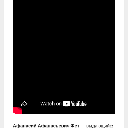
Афанасий Афанасьевич Фет
— выдающийся