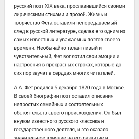
русский поэт XIX века, прославившийся своими
лирическими стихами и прозой. Жизнь и
творчество Фета оставили непередаваемый
след в русской литературе, сделав его одним из
самых известных и уважаемых поэтов своего
времени. Необычайно талантливый и
чувствительный, Фет воплотил свои эмоции и
настроения в прекрасных строках, которые до
сих пор звучат в сердцах многих читателей.
А.А. Фет родился 5 декабря 1820 года в Москве.
В своей биографии поэт оставил описания
непростых семейных и состоятельных
обстоятельств своего происхождения. Он был
внуком известного русского классика и
государственного деятеля, и это оказало
значительное влияние на его развитие и