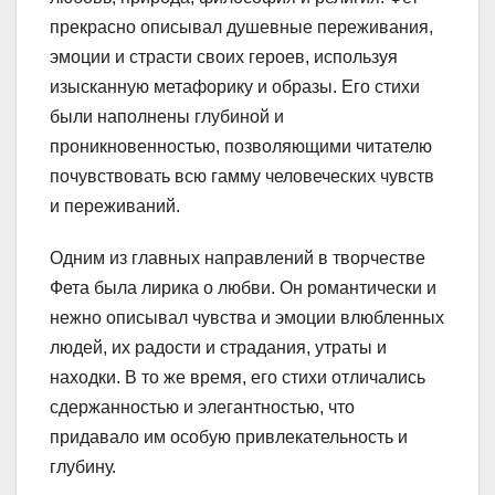
прекрасно описывал душевные переживания,
эмоции и страсти своих героев, используя
изысканную метафорику и образы. Его стихи
были наполнены глубиной и
проникновенностью, позволяющими читателю
почувствовать всю гамму человеческих чувств
и переживаний.
Одним из главных направлений в творчестве
Фета была лирика о любви. Он романтически и
нежно описывал чувства и эмоции влюбленных
людей, их радости и страдания, утраты и
находки. В то же время, его стихи отличались
сдержанностью и элегантностью, что
придавало им особую привлекательность и
глубину.