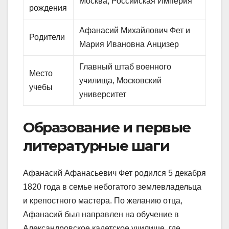
Москва, Российская Империя
рождения
Афанасий Михайлович Фет и
Родители
Мария Ивановна Анцизер
Главный штаб военного
Место
училища, Московский
учебы
университет
Образование и первые
литературные шаги
Афанасий Афанасьевич Фет родился 5 декабря
1820 года в семье небогатого землевладельца
и крепостного мастера. По желанию отца,
Афанасий был направлен на обучение в
Александровское кадетское училище, где