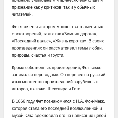
признано уникальным и принесло ему славу и
признание как у критиков, так и у обычных
читателей.
Фет является автором множества знаменитых
стихотворений, таких как «Зимняя дорога»,
«Последний вальс», «Жизнь коротка». В своих
произведениях он рассматривал темы любви,
природы, счастья и грусти.
Кроме собственных произведений, Фет также
занимался переводами. Он перевел на русский
язык множество произведений зарубежных
авторов, включая Шекспира и Гете.
В 1866 году Фет познакомился с Н.А. Фон-Мекк,
которая стала его последней возлюбленной и
музой. Она вдохновила его на написание целой