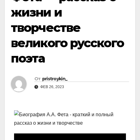
жизни и
творчестве
великого русского
поэта
От
pristroykin_
ФЕВ 26, 2023