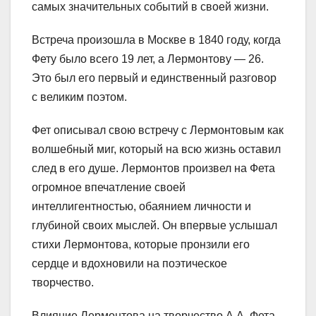
самых значительных событий в своей жизни.
Встреча произошла в Москве в 1840 году, когда
Фету было всего 19 лет, а Лермонтову — 26.
Это был его первый и единственный разговор
с великим поэтом.
Фет описывал свою встречу с Лермонтовым как
волшебный миг, который на всю жизнь оставил
след в его душе. Лермонтов произвел на Фета
огромное впечатление своей
интеллигентностью, обаянием личности и
глубиной своих мыслей. Он впервые услышал
стихи Лермонтова, которые пронзили его
сердце и вдохновили на поэтическое
творчество.
Влияние Лермонтова на творчество А.А. Фета