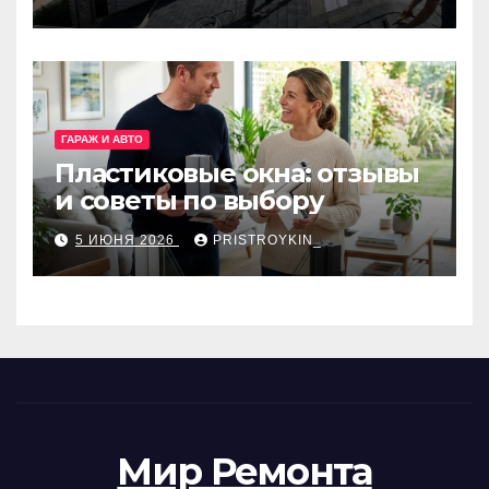
ГАРАЖ И АВТО
Пластиковые окна: отзывы
и советы по выбору
5 ИЮНЯ 2026
PRISTROYKIN_
Мир Ремонта