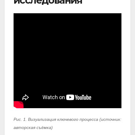
исследования
Рис. 1. Визуализация ключевого процесса (источник:
авторская съёмка)