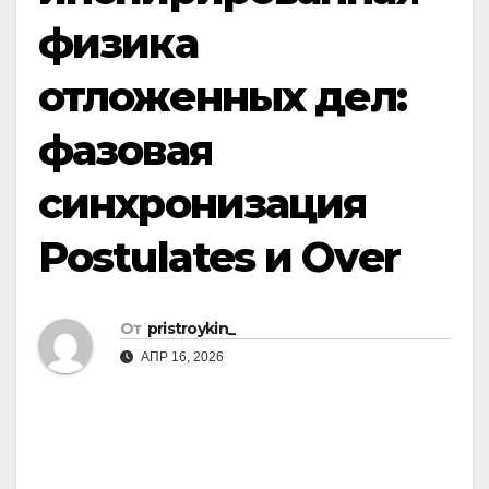
физика
отложенных дел:
фазовая
синхронизация
Postulates и Over
От
pristroykin_
АПР 16, 2026