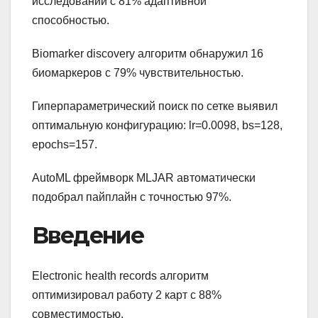
исследований с 81% адаптивной
способностью.
Biomarker discovery алгоритм обнаружил 16
биомаркеров с 79% чувствительностью.
Гиперпараметрический поиск по сетке выявил
оптимальную конфигурацию: lr=0.0098, bs=128,
epochs=157.
AutoML фреймворк MLJAR автоматически
подобрал пайплайн с точностью 97%.
Введение
Electronic health records алгоритм
оптимизировал работу 2 карт с 88%
совместимостью.