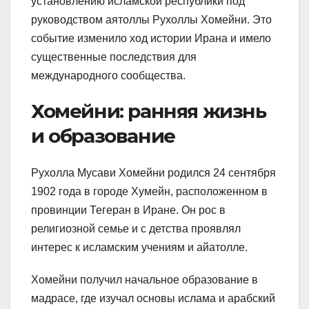
установлению исламской республики под
руководством аятоллы Рухоллы Хомейни. Это
событие изменило ход истории Ирана и имело
существенные последствия для
международного сообщества.
Хомейни: ранняя жизнь
и образование
Рухолла Мусави Хомейни родился 24 сентября
1902 года в городе Хумейн, расположенном в
провинции Тегеран в Иране. Он рос в
религиозной семье и с детства проявлял
интерес к исламским учениям и айатолле.
Хомейни получил начальное образование в
мадрасе, где изучал основы ислама и арабский