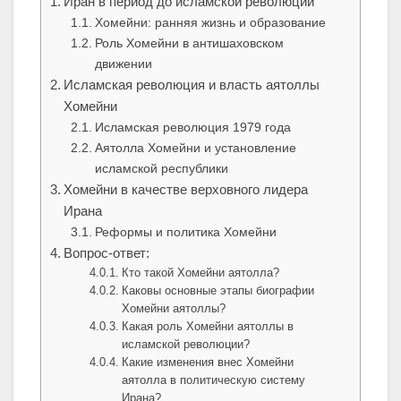
Иран в период до исламской революции
Хомейни: ранняя жизнь и образование
Роль Хомейни в антишаховском
движении
Исламская революция и власть аятоллы
Хомейни
Исламская революция 1979 года
Аятолла Хомейни и установление
исламской республики
Хомейни в качестве верховного лидера
Ирана
Реформы и политика Хомейни
Вопрос-ответ:
Кто такой Хомейни аятолла?
Каковы основные этапы биографии
Хомейни аятоллы?
Какая роль Хомейни аятоллы в
исламской революции?
Какие изменения внес Хомейни
аятолла в политическую систему
Ирана?