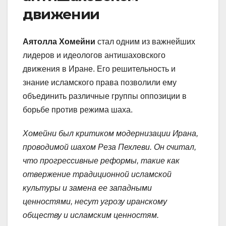
движении
Аятолла Хомейни
стал одним из важнейших
лидеров и идеологов антишаховского
движения в Иране. Его решительность и
знание исламского права позволили ему
объединить различные группы оппозиции в
борьбе против режима шаха.
Хомейни был критиком модернизации Ирана,
проводимой шахом Реза Пехлеви. Он считал,
что прогрессивные реформы, такие как
отвержение традиционной исламской
культуры и замена ее западными
ценностями, несут угрозу иранскому
обществу и исламским ценностям.