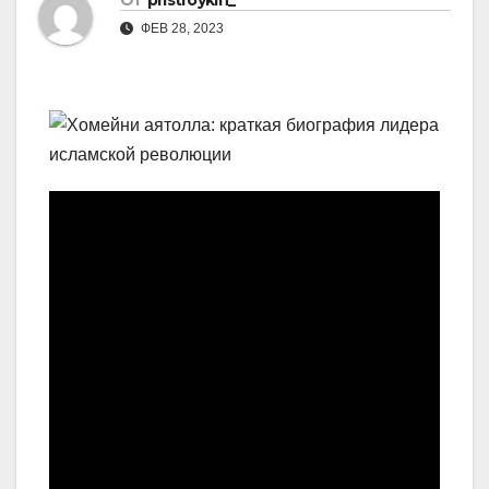
От
pristroykin_
ФЕВ 28, 2023