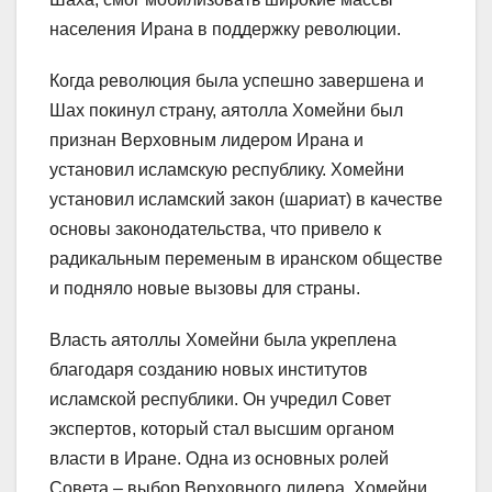
населения Ирана в поддержку революции.
Когда революция была успешно завершена и
Шах покинул страну, аятолла Хомейни был
признан Верховным лидером Ирана и
установил исламскую республику. Хомейни
установил исламский закон (шариат) в качестве
основы законодательства, что привело к
радикальным переменым в иранском обществе
и подняло новые вызовы для страны.
Власть аятоллы Хомейни была укреплена
благодаря созданию новых институтов
исламской республики. Он учредил Совет
экспертов, который стал высшим органом
власти в Иране. Одна из основных ролей
Совета – выбор Верховного лидера. Хомейни