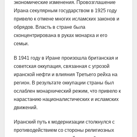
экономические изменения. Провозглашение
Ирана секулярным государством в 1925 году
привело к отмене многих исламских законов и
обрядов. Власть в стране была
сконцентрирована в руках монарха и его
семьи.
В 1941 году в Иране произошла британская и
советская оккупация, связанная с угрозой
иранской нефти и влияния Третьего рейха на
регион. В результате оккупации страны был
ослаблен монархический режим, что привело к
нарастанию националистических и исламских
движений.
Иранский путь к модернизации столкнулся с
противодействием со стороны религиозных