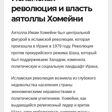
революция и власть
аятоллы Хомейни
Аятолла Имам Хомейни был центральной
фигурой в исламской революции, которая
произошла в Иране в 1979 году. Революция
против прокурийского режима Шаха, который
был поддерживаем Западом, изменила
политическую и социальную ландшафт Ирана.
Исламская революция возникла из глубокого
недовольства населения страны
экономическими неравенствами и
политическим угнетением. Хомейни, как
выдающийся религиозный лидер и критик
Шаха, смог мобилизовать широкие массы