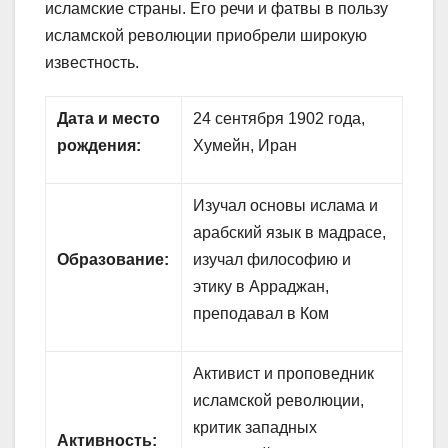
исламские страны. Его речи и фатвы в пользу
исламской революции приобрели широкую
известность.
Дата и место
24 сентября 1902 года,
рождения:
Хумейн, Иран
Изучал основы ислама и
арабский язык в мадрасе,
Образование:
изучал философию и
этику в Арраджан,
преподавал в Ком
Активист и проповедник
исламской революции,
критик западных
Активность: