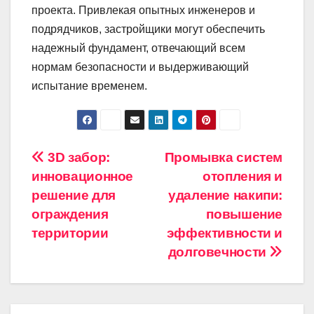
проекта. Привлекая опытных инженеров и
подрядчиков, застройщики могут обеспечить
надежный фундамент, отвечающий всем
нормам безопасности и выдерживающий
испытание временем.
Навигация
3D забор:
Промывка систем
инновационное
отопления и
по
решение для
удаление накипи:
записям
ограждения
повышение
территории
эффективности и
долговечности