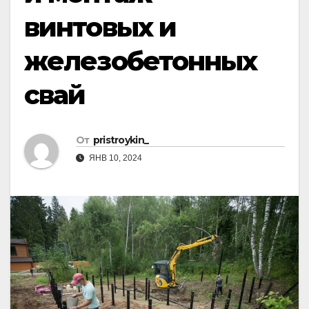
винтовых и
железобетонных
свай
От
pristroykin_
ЯНВ 10, 2024