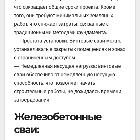
что сокращает общие сроки проекта. Кроме
того, они требуют минимальных земляных
работ, что снижает затраты, связанные с
традиционными методами фундамента.
— Простота установки: Винтовые сваи можно
устанавливать в закрытых помещениях и зонах
с ограниченным доступом.
— Немедленная несущая нагрузка: винтовые
сваи обеспечивают немедленную несущую
способность, что позволяет начать
строительные работы, не дожидаясь времени
затвердевания.
Железобетонные
сваи: