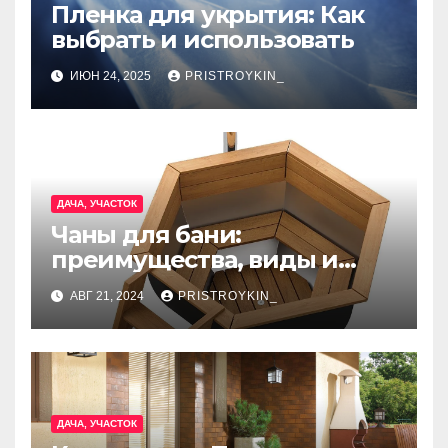
Пленка для укрытия: Как
выбрать и использовать
ИЮН 24, 2025
PRISTROYKIN_
ДАЧА, УЧАСТОК
Чаны для бани:
преимущества, виды и
особенности
АВГ 21, 2024
PRISTROYKIN_
использования
ДАЧА, УЧАСТОК