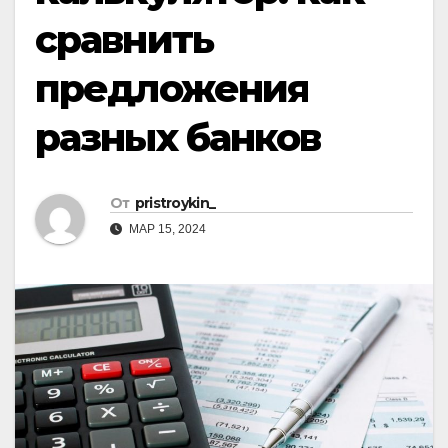
сравнить
предложения
разных банков
От
pristroykin_
МАР 15, 2024